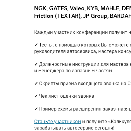
NGK, GATES, Valeo, KYB, MAHLE, DEN
Friction (TEXTAR), JP Group, BARD
Каждый участник конференции получит н
✔ Тесты, с помощью которых Вы сможете 
руководителя автосервиса, мастера консу
✔ Должностные инструкции для мастера 
и менеджера по запасным частям.
✔ Скрипты приема входящего звонка на С
✔ Чек лист оценки звонка
✔ Пример схемы расширения заказ-наря
Станьте участником
и получите «Калькуля
зарабатывать автосервис сегодня!