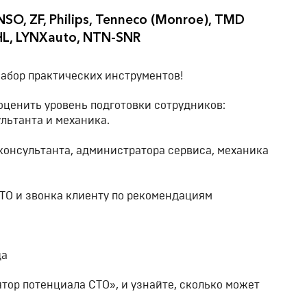
SO, ZF, Philips, Tenneco (Monroe), TMD
AHL, LYNXauto, NTN-SNR
абор практических инструментов!
оценить уровень подготовки сотрудников:
льтанта и механика.
консультанта, администратора сервиса, механика
ТО и звонка клиенту по рекомендациям
да
тор потенциала СТО», и узнайте, сколько может