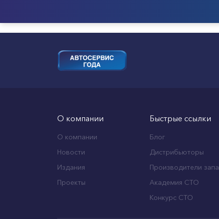
О компании
Быстрые ссылки
О компании
Блог
Новости
Дистрибьюторы
Издания
Производители запа
Проекты
Академия СТО
Конкурс СТО