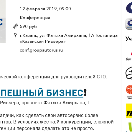
12 февраля 2019, 09:00
Конференция
590 руб
г.Казань, ул. Фатыха Амирхана, 1А Гостиница
Уч
«Казанская Ривьера»
conf.groupautorus.ru
ической конференции для руководителей СТО:
УСПЕШНЫЙ БИЗНЕС
❗
 Ривьера, проспект Фатыха Амирхана, 1
дачи, как сделать свой автосервис более
нтов. В условиях жесткой конкуренции, сложной
енции персонала сделать это не просто.