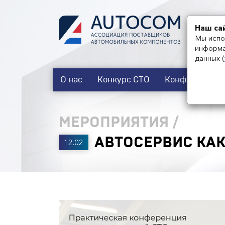
Наш са
Мы испо
информа
данных
(
О нас
Конкурс СТО
Конференции
МЕРОПРИЯТИЯ
/
АВТОСЕРВИС КА
12.02