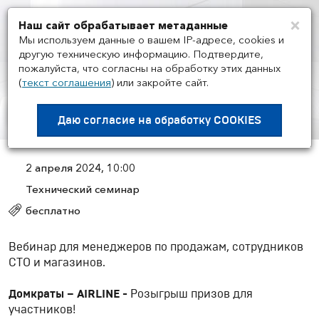
×
Наш сайт обрабатывает метаданные
Мен
Мы используем данные о вашем IP-адресе, cookies и
другую техническую информацию. Подтвердите,
пожалуйста, что согласны на обработку этих данных
(
текст соглашения
)
или закройте сайт.
МЕРОПРИЯТИЯ
/
02.04
Домкраты – AIRLINE
Даю согласие на
обработку COOKIES
2 апреля 2024, 10:00
Технический семинар
бесплатно
Вебинар для менеджеров по продажам, сотрудников
СТО и магазинов.
Домкраты –
AIRLINE -
Розыгрыш призов для
участников!