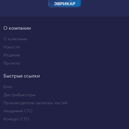
О компании
О компании
Новости
Издания
Проекты
Быстрые ссылки
Блог
Дистрибьюторы
Производители запасных частей
Академия СТО
Конкурс СТО