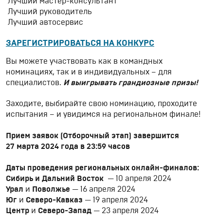
Лучший мастер-консультант
Лучший руководитель
Лучший автосервис
ЗАРЕГИСТРИРОВАТЬСЯ НА КОНКУРС
Вы можете участвовать как в командных
номинациях, так и в индивидуальных – для
специалистов.
И выигрывать грандиозные призы!
Заходите, выбирайте свою номинацию, проходите
испытания – и увидимся на региональном финале!
Прием заявок (Отборочный этап) завершится
27 марта 2024 года в 23:59 часов
Даты проведения региональных онлайн-финалов:
Сибирь и Дальний Восток
— 10 апреля 2024
Урал
и
Поволжье
— 16 апреля 2024
Юг
и
Северо-Кавказ
— 19 апреля 2024
Центр
и
Северо-Запад
— 23 апреля 2024