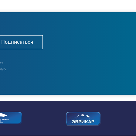
Подписаться
ия
ных