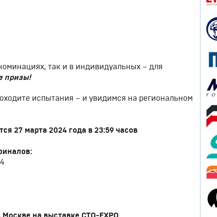
номинациях, так и в индивидуальных – для
е призы!
оходите испытания – и увидимся на региональном
ся 27 марта 2024 года в 23:59 часов
финалов:
24
в Москве
на выставке СТО-EXPO.