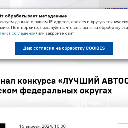
+7 495 858-52-99
йт обрабатывает метаданные
льзуем данные о вашем IP-адресе, cookies и другую техническ
цию. Подтвердите, пожалуйста, что согласны на обработку эти
текст соглашения
)
или закройте сайт.
Проекты
Поставщики
Дистрибьюторы
Нов
Даю согласие на
обработку COOKIES
нал конкурса «ЛУЧШИЙ АВТОС
ском федеральных округах
16 апреля 2024, 10:00