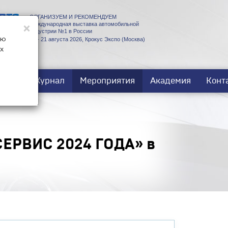
ОРГАНИЗУЕМ И РЕКОМЕНДУЕМ
×
Международная выставка автомобильной
индустрии №1 в России
ую
18 - 21 августа 2026, Крокус Экспо (Москва)
х
ости
Журнал
Мероприятия
Академия
Конт
ЕРВИС 2024 ГОДА» в