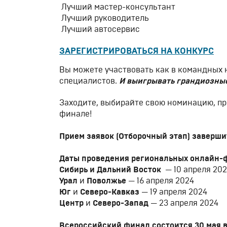
Лучший мастер-консультант
Лучший руководитель
Лучший автосервис
ЗАРЕГИСТРИРОВАТЬСЯ НА КОНКУРС
Вы можете участвовать как в командных 
специалистов.
И выигрывать грандиозны
Заходите, выбирайте свою номинацию, пр
финале!
Прием заявок (Отборочный этап) завершит
Даты проведения региональных онлайн-
Сибирь и Дальний Восток
— 10 апреля 20
Урал
и
Поволжье
— 16 апреля 2024
Юг
и
Северо-Кавказ
— 19 апреля 2024
Центр
и
Северо-Запад
— 23 апреля 2024
Всероссийский финал состоится 30 мая 