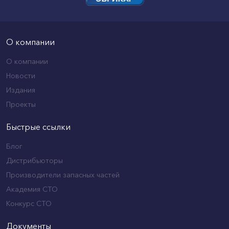
О компании
О компании
Новости
Издания
Проекты
Быстрые ссылки
Блог
Дистрибьюторы
Производители запасных частей
Академия СТО
Конкурс СТО
Документы