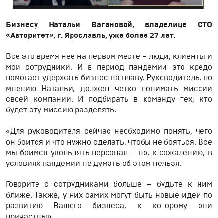
Бизнесу Натальи Вагановой, владелице СТО
«Авторитет», г. Ярославль, уже более 27 лет.
Все это время нее на первом месте – люди, клиенты и
мои сотрудники. И в период пандемии это кредо
помогает удержать бизнес на плаву. Руководитель, по
мнению Натальи, должен четко понимать миссии
своей компании. И подбирать в команду тех, кто
будет эту миссию разделять.
«Для руководителя сейчас необходимо понять, чего
он боится и что нужно сделать, чтобы не бояться. Все
мы боимся увольнять персонал – но, к сожалению, в
условиях пандемии не думать об этом нельзя.
Говорите с сотрудниками больше – будьте к ним
ближе. Также, у них самих могут быть новые идеи по
развитию Вашего бизнеса, к которому они
причастны».