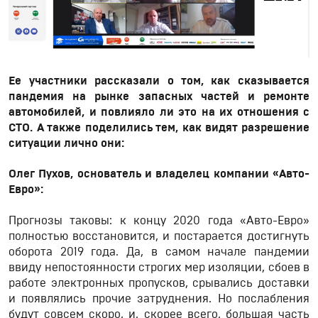
Ее участники рассказали о том, как сказывается
пандемия на рынке запасных частей и ремонте
автомобилей, и повлияло ли это на их отношения с
СТО. А также поделились тем, как видят разрешение
ситуации лично они:
Олег Пухов, основатель и владелец компании «Авто-
Евро»:
Прогнозы таковы: к концу 2020 года «Авто-Евро»
полностью восстановится, и постарается достигнуть
оборота 2019 года. Да, в самом начале пандемии
ввиду непостоянности строгих мер изоляции, сбоев в
работе электронных пропусков, срывались доставки
и появлялись прочие затруднения. Но послабления
будут совсем скоро, и, скорее всего, большая часть