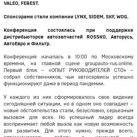
VALEO,
FEBEST
.
Спонсорами стали компании LYNX, SIDEM, SKF, WOG.
Конференция состоялась при поддержке
дистрибьюторов автозапчастей
ROSSKO
, Авторусь,
АвтоЕвро и Фильтр.
Конференция началась в 10:00 по Московскому
времени, на главной сцене groupauto-rus.online.
Первый блок – «ОПЫТ РУКОВОДИТЕЛЕЙ СТО» –
собрал собственников, чьи автосервисы успешно
функционируют даже в период пандемии.
У каждого из них сформировалось свое видение
сегодняшней ситуации, но в одном оно совпадает –
новые обстоятельства стали, безусловно, серьезным
вызовом для всех. Но успешный лидер всегда
воспринимает любой вызов как новую возможность
для развития. Для этого нужно, прежде всего,