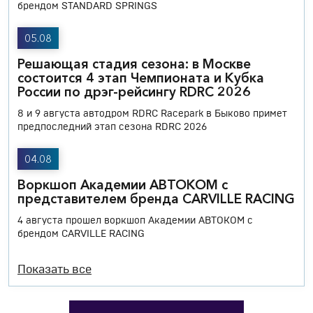
брендом STANDARD SPRINGS
05.08
Решающая стадия сезона: в Москве
состоится 4 этап Чемпионата и Кубка
России по дрэг-рейсингу RDRC 2026
8 и 9 августа автодром RDRC Racepark в Быково примет
предпоследний этап сезона RDRC 2026
04.08
Воркшоп Академии АВТОКОМ с
представителем бренда CARVILLE RACING
4 августа прошел воркшоп Академии АВТОКОМ с
брендом CARVILLE RACING
Показать все