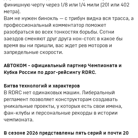
финишную черту через 1/8 или 1/4 мили (201 или 402
метра).
Вам не нужен бинокль — с трибун видна вся трасса, а
профессиональный комментатор поможет
разобраться во всех тонкостях борьбы. Сотни
заездов сменяют друг друга нон-стоп: в какое бы
время вы ни пришли, вас ждет рев моторов и
запредельные скорости.
АВТОКОМ - официальный партнер Чемпионата и
Кубка России по дрэг-рейсингу RDRC.
Битва технологий и характеров
В RDRC нет одинаковых машин. Либеральный
регламент позволяет конструкторам создавать
уникальные проекты, у которых есть свои имена,
фан-клубы и персональные рекорды в истории
чемпионата.
В сезоне 2026 представлены пять серий и почти 20