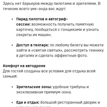
Здесь нет барьеров между пилотами и зрителями. В
течение всего уик-энда вас ждут:
Парад пилотов и автограф-
сессии:
возможность получить памятную
карточку, пообщаться с гонщиками и узнать
секреты их машин.
Доступ в техпарк:
по любому билету вы можете
зайти в «святая святых», рассмотреть технику
в деталях и сделать эффектные фото.
Комфорт на автодроме
Для гостей созданы все условия для отдыха всей
семьей:
Зрительские зоны:
удобные трибуны и
эксклюзивная премиум-зона.
Еда и отдых:
большой ресторанный дворик и