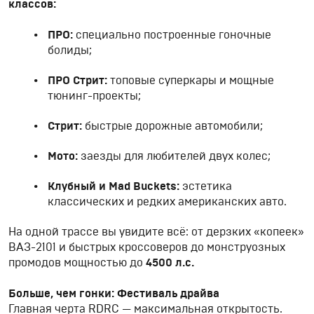
классов:
ПРО:
специально построенные гоночные
болиды;
ПРО Стрит:
топовые суперкары и мощные
тюнинг-проекты;
Стрит:
быстрые дорожные автомобили;
Мото:
заезды для любителей двух колес;
Клубный и Mad Buckets:
эстетика
классических и редких американских авто.
На одной трассе вы увидите всё: от дерзких «копеек»
ВАЗ-2101 и быстрых кроссоверов до монструозных
промодов мощностью до
4500 л.с.
Больше, чем гонки: Фестиваль драйва
Главная черта RDRC — максимальная открытость.