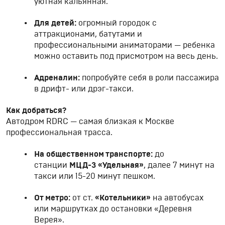
уютная кальянная.
Для детей:
огромный городок с
аттракционами, батутами и
профессиональными аниматорами — ребенка
можно оставить под присмотром на весь день.
Адреналин:
попробуйте себя в роли пассажира
в дрифт- или дрэг-такси.
Как добраться?
Автодром RDRC — самая близкая к Москве
профессиональная трасса.
На общественном транспорте:
до
станции
МЦД-3 «Удельная»
, далее 7 минут на
такси или 15-20 минут пешком.
От метро:
от ст.
«Котельники»
на автобусах
или маршрутках до остановки «Деревня
Верея».