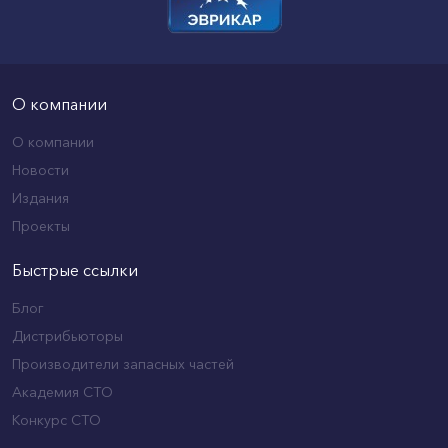
О компании
О компании
Новости
Издания
Проекты
Быстрые ссылки
Блог
Дистрибьюторы
Производители запасных частей
Академия СТО
Конкурс СТО