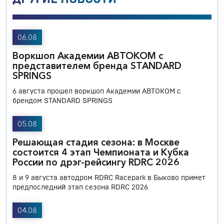
06.08
Воркшоп Академии АВТОКОМ с
представителем бренда STANDARD
SPRINGS
6 августа прошел воркшоп Академии АВТОКОМ с
брендом STANDARD SPRINGS
05.08
Решающая стадия сезона: в Москве
состоится 4 этап Чемпионата и Кубка
России по дрэг-рейсингу RDRC 2026
8 и 9 августа автодром RDRC Racepark в Быково примет
предпоследний этап сезона RDRC 2026
04.08