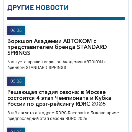
ДРУГИЕ НОВОСТИ
06.08
Воркшоп Академии АВТОКОМ с
представителем бренда STANDARD
SPRINGS
6 августа прошел воркшоп Академии АВТОКОМ с
брендом STANDARD SPRINGS
05.08
Решающая стадия сезона: в Москве
состоится 4 этап Чемпионата и Кубка
России по дрэг-рейсингу RDRC 2026
8 и 9 августа автодром RDRC Racepark в Быково примет
предпоследний этап сезона RDRC 2026