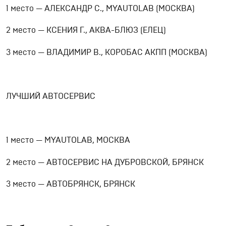
1 место — АЛЕКСАНДР С., MYAUTOLAB (МОСКВА)
2 место — КСЕНИЯ Г., АКВА-БЛЮЗ (ЕЛЕЦ)
3 место — ВЛАДИМИР В., КОРОБАС АКПП (МОСКВА)
ЛУЧШИЙ АВТОСЕРВИС
1 место — MYAUTOLAB, МОСКВА
2 место — АВТОСЕРВИС НА ДУБРОВСКОЙ, БРЯНСК
3 место — АВТОБРЯНСК, БРЯНСК