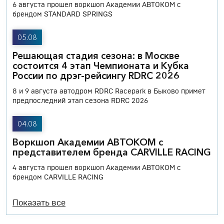
6 августа прошел воркшоп Академии АВТОКОМ с
брендом STANDARD SPRINGS
05.08
Решающая стадия сезона: в Москве
состоится 4 этап Чемпионата и Кубка
России по дрэг-рейсингу RDRC 2026
8 и 9 августа автодром RDRC Racepark в Быково примет
предпоследний этап сезона RDRC 2026
04.08
Воркшоп Академии АВТОКОМ с
представителем бренда CARVILLE RACING
4 августа прошел воркшоп Академии АВТОКОМ с
брендом CARVILLE RACING
Показать все