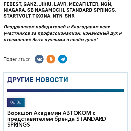
FEBEST, GANZ, JIKIU, LAVR, MECAFILTER, NGN,
NIAGARA, SB NAGAMOCHI, STANDARD SPRINGS,
STARTVOLT, TIXONA, NTN-SNR
Поздравляем победителей и благодарим всех
участников за профессионализм, командный дух и
стремление быть лучшими в своём деле!
Поделиться
ДРУГИЕ НОВОСТИ
06.08
Воркшоп Академии АВТОКОМ с
представителем бренда STANDARD
SPRINGS