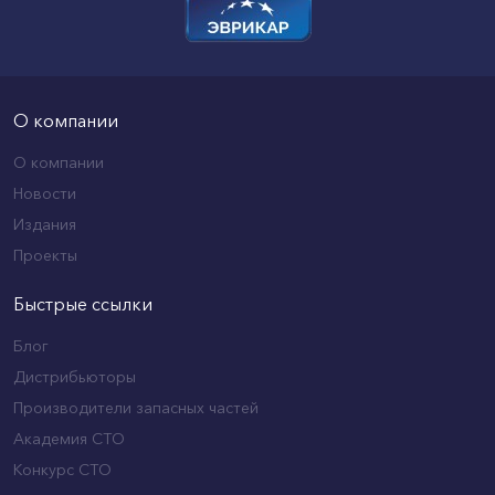
О компании
О компании
Новости
Издания
Проекты
Быстрые ссылки
Блог
Дистрибьюторы
Производители запасных частей
Академия СТО
Конкурс СТО