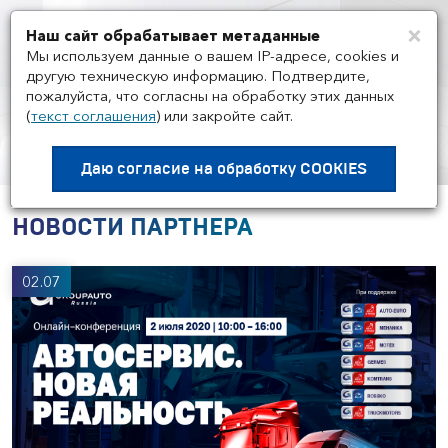
×
Наш сайт обрабатывает метаданные
Мен
Мы используем данные о вашем IP-адресе, cookies и
другую техническую информацию. Подтвердите,
пожалуйста, что согласны на обработку этих данных
(
текст соглашения
)
или закройте сайт.
ДИСТРИБЬЮТОРЫ
/
KOMTRANS
(КОМТРАНС)
Даю согласие на
обработку COOKIES
НОВОСТИ ПАРТНЕРА
02.07