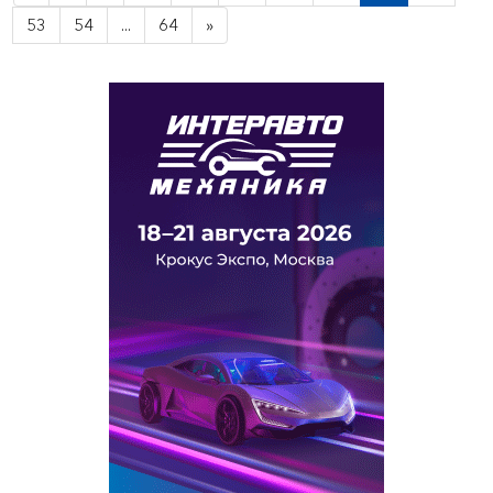
53
54
...
64
»