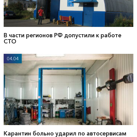
В части регионов РФ допустили к работе
СТО
04.04
Карантин больно ударил по автосервисам